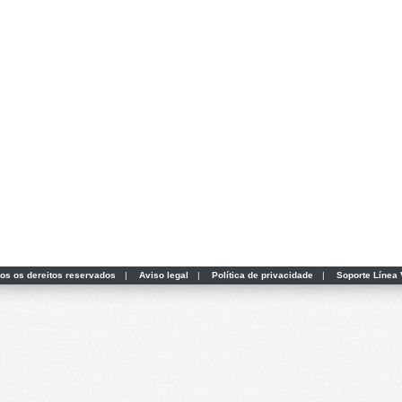
dos os dereitos reservados
|
Aviso legal
|
Política de privacidade
|
Soporte Línea 