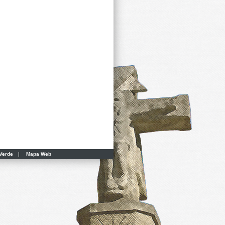
Verde
|
Mapa Web