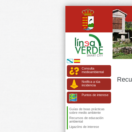
Consulta
medioambiental
Recu
Notifica a túa
incidencia
Puntos de interese
Guías de boas prácticas
sobre medio ambiente
Recursos de educación
ambiental
Ligazóns de interese